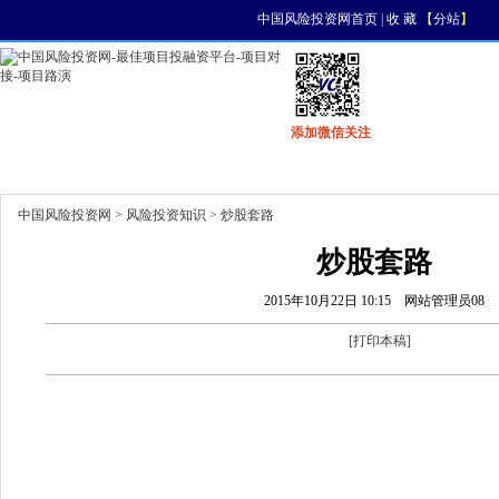
中国风险投资网首页
|
收 藏
【
分站
】
添加微信关注
首页
资讯
找项目
找资金
风投活动
中国风险投资网
>
风险投资知识
> 炒股套路
炒股套路
2015年10月22日 10:15
网站管理员08
[
打印本稿
]