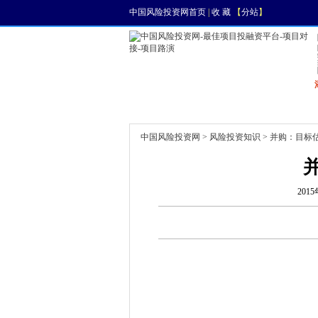
中国风险投资网首页
|
收 藏
【
分站
】
首页
资讯
找项目
中国风险投资网
>
风险投资知识
> 并购：目标
2015