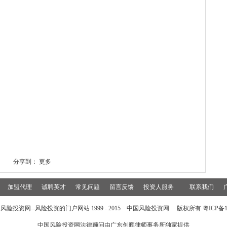
分享到：
更多
加盟代理
诚聘英才
常见问题
留言反馈
投资人服务
联系我们
风险投资网--风险投资的门户网站 1999 - 2015 中国风险投资网 版权所有 粤ICP备15
中国风险投资网法律顾问由
广东创晖律师事务所
独家提供