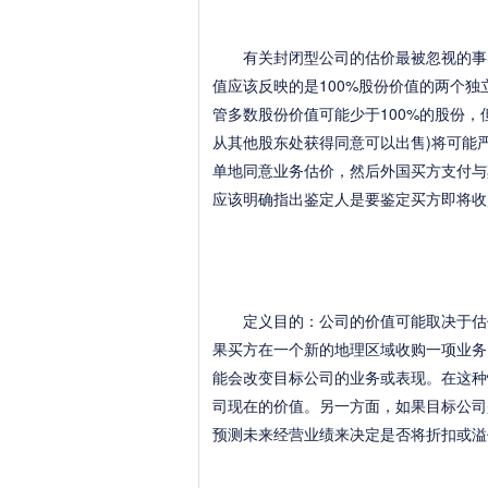
有关封闭型公司的估价最被忽视的事实
值应该反映的是100%股份价值的两个
管多数股份价值可能少于100%的股份，
从其他股东处获得同意可以出售)将可能
单地同意业务估价，然后外国买方支付与
应该明确指出鉴定人是要鉴定买方即将收
定义目的：公司的价值可能取决于估价
果买方在一个新的地理区域收购一项业务
能会改变目标公司的业务或表现。在这种
司现在的价值。另一方面，如果目标公司
预测未来经营业绩来决定是否将折扣或溢