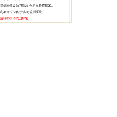
资供应链金融与物流-创新服务连锁加..
利项目“石油钻井实时监测系统”
属锌电热冶炼回转窑