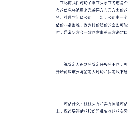
在此前我们讨论了潜在买家在考虑是否
有的信息将被用来完善买方向卖方出价的
的。处理封闭型公司——即，公司由一个
估价非常困难，因为讨价还价的企图可能
时，通常双方会一致同意由第三方来对目
视鉴定人得到的鉴定任务的不同，可能
开始前应该要与鉴定人讨论和决定以下这
评估什么：往往买方和卖方同意评估业
上，应该要评估的股份即准备收购的实际