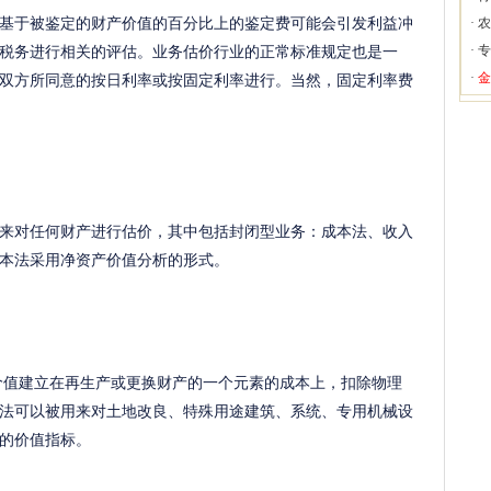
于被鉴定的财产价值的百分比上的鉴定费可能会引发利益冲
·
农
税务进行相关的评估。业务估价行业的正常标准规定也是一
·
专
双方所同意的按日利率或按固定利率进行。当然，固定利率费
·
金
对任何财产进行估价，其中包括封闭型业务：成本法、收入
本法采用净资产价值分析的形式。
值建立在再生产或更换财产的一个元素的成本上，扣除物理
法可以被用来对土地改良、特殊用途建筑、系统、专用机械设
的价值指标。