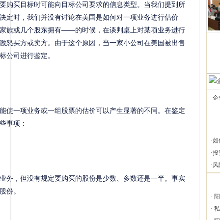
要购买目标时可能向目标公司要求的信息类型。当我们提到所
决定时，我们并没有讨论在美国是如何对一项业务进行估价
家族或几个股东拥有——的时候，在谈判桌上对某项业务进行
激怒买方或卖方。由于这个原因，当一家小公司在美国被出售
标公司进行鉴定。
企
使一项业务或一组股票的估价可以产生显著的不同。在鉴定
些事项：
·
如
·
投
·
风
务，但没有规定要购买的股份是少数、多数还是一半。事实
股份。
·
阳
·
私