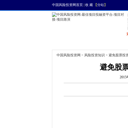
中国风险投资网首页
|
收 藏
【
分站
】
首页
资讯
找项目
中国风险投资网
>
风险投资知识
> 避免股票投
避免股
2015