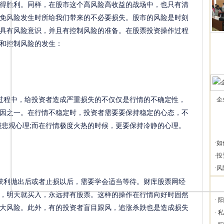
得胜利。同样，在股市这个高风险高收益的战场中，也只有清
免风险发生时所给我们带来的不必要损失。股市的风险是时刻
具有风险意识，并且有控制风险的准备。在股票投资操作过程
和控制风险的发生：
程中，给投资者造成严重损失的不仅仅是行情的不确定性，
企
因之一。在行情不稳定时，投资者需要要保持稳定的心态，不
服悲观心理;而在行情极度火热的时候，更要保持冷静的心理。
·
如
·
投
·
风
利抛出后或者止损以后，需要学会适当等待。财库股票网经
，明天就买入，永远持有股票。这样的操作在行情向好时固然
·
阳
大风险。此外，有的投资者盲目跟风，追涨杀跌也是造成损失
·
私