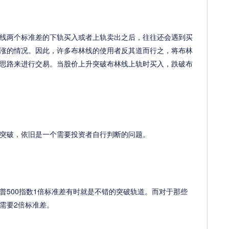
两个标准差的下轨买入或者上轨卖出之后，往往还会遇到买
涨的情况。因此，许多布林线的使用者反其道而行之，将布林
思路来进行交易。当股价上升突破布林线上轨时买入，跌破布
破，依旧是一个需要投资者自行判断的问题。
500指数1倍标准差有时就是不错的突破轨道。而对于那些
需要2倍标准差。