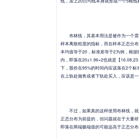
线，加上20日均线本身就形成一个5根线
布林线，其基本用法是被作为一个震荡
样本离散程度的指标，而在样本正态分布
本均值等于20，标准差等于2为例，根据
内，即落在20±1.96×2也就是【16.0
下，股价在95%的时间内应该落在2个标
在上轨处抛售或者下轨处买入，应该是一
不过，如果真的这样使用布林线，就有
正态分布为前提的，但问题就在于大量研
即落在两端极端值的可能远高于正态分布