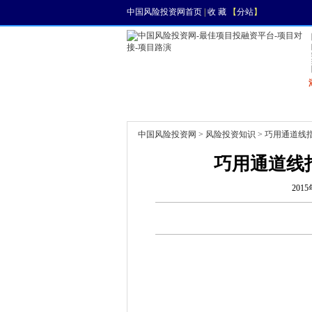
中国风险投资网首页
|
收 藏
【
分站
】
首页
资讯
找项目
中国风险投资网
>
风险投资知识
> 巧用通道线
巧用通道线
2015