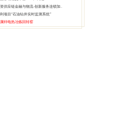
资供应链金融与物流-创新服务连锁加..
利项目“石油钻井实时监测系统”
属锌电热冶炼回转窑