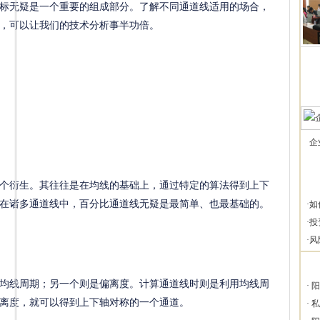
标无疑是一个重要的组成部分。了解不同通道线适用的场合，
，可以让我们的技术分析事半功倍。
企
衍生。其往往是在均线的基础上，通过特定的算法得到上下
在诸多通道线中，百分比通道线无疑是最简单、也最基础的。
·
如
·
投
·
风
线周期；另一个则是偏离度。计算通道线时则是利用均线周
·
阳
离度，就可以得到上下轴对称的一个通道。
·
私