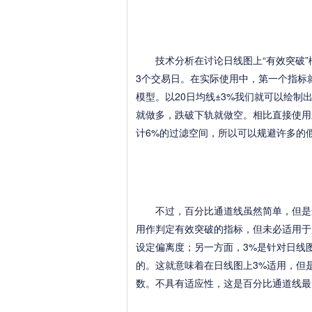
技术分析在讨论日线图上“有效突破”概念
3个交易日。在实际使用中，第一个指标
模型。以20日均线±3%我们就可以绘
就做多，跌破下轨就做空。相比直接使用
计6%的过滤空间，所以可以规避许多的
不过，百分比通道线虽然简单，但是适
用作判定有效突破的指标，但未必适用于
设定偏离度；另一方面，3%是针对日线
的。这就意味着在日线图上3%适用，但
数。不具有适应性，这是百分比通道线最