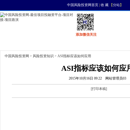
中国风险投资网首页
|
收 藏
【
分站
】
添加微信关注
首页
资讯
找项目
找资金
风投活动
中国风险投资网
>
风险投资知识
> ASI指标应该如何应用
ASI指标应该如何应
2015年10月16日 09:22
网站管理员03
[
打印本稿
]