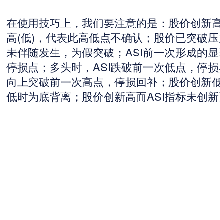
在使用技巧上，我们要注意的是：股价创新高(
高(低)，代表此高低点不确认；股价已突破压
未伴随发生，为假突破；ASI前一次形成的显
停损点；多头时，ASI跌破前一次低点，停损
向上突破前一次高点，停损回补；股价创新低
低时为底背离；股价创新高而ASI指标未创