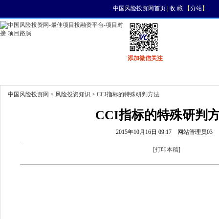
中国风险投资网首页
|
收 藏
【
分站
】
添加微信关注
首页
资讯
找项目
找资金
风投活动
中国风险投资网
>
风险投资知识
> CCI指标的特殊研判方法
CCI指标的特殊研判
2015年10月16日 09:17
网站管理员03
[
打印本稿
]