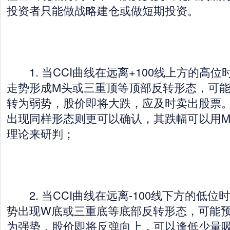
投资者只能做战略建仓或做短期投资。
1. 当CCI曲线在远离+100线上方的高位
走势形成M头或三重顶等顶部反转形态，可
转为弱势，股价即将大跌，应及时卖出股票
出现同样形态则更可以确认，其跌幅可以用
理论来研判；
2. 当CCI曲线在远离-100线下方的低位
势出现W底或三重底等底部反转形态，可能
为强势，股价即将反弹向上，可以逢低少量