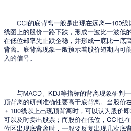
CCI的底背离一般是出现在远离—100线
线图上的股价一路下跌，形成一波比一波低的
在低位却率先止跌企稳，并形成一底比一底
背离。底背离现象一般预示着股价短期内可
入的信号。
与MACD、KDJ等指标的背离现象研判一
顶背离的研判准确性要高于底背离。当股价在
﹢100线以上出现顶背离时，可以认为股价
可以及时卖出股票；而股价在低位，CCI也在
位区出现底背离时，一般要反复出现几次底