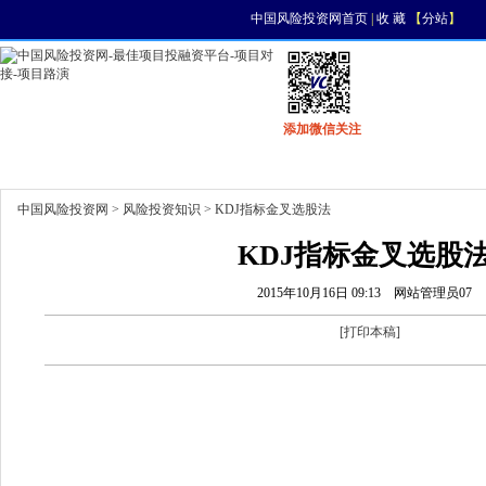
中国风险投资网首页
|
收 藏
【
分站
】
添加微信关注
首页
资讯
找项目
找资金
风投活动
中国风险投资网
>
风险投资知识
> KDJ指标金叉选股法
KDJ指标金叉选股
2015年10月16日 09:13
网站管理员07
[
打印本稿
]