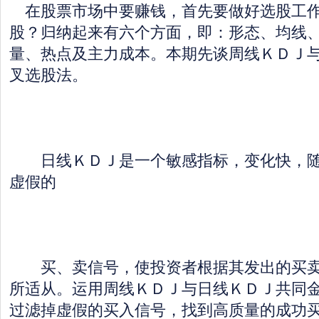
在股票市场中要赚钱，首先要做好选股工作
股？归纳起来有六个方面，即：形态、均线
量、热点及主力成本。本期先谈周线ＫＤＪ
叉选股法。
日线ＫＤＪ是一个敏感指标，变化快，随
虚假的
买、卖信号，使投资者根据其发出的买卖
所适从。运用周线ＫＤＪ与日线ＫＤＪ共同
过滤掉虚假的买入信号，找到高质量的成功