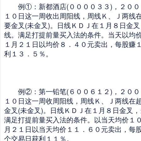
例①：新都酒店(００００３３)，２００
１０日这一周收出周阳线，周线Ｋ、Ｊ两线
要金叉(未金叉)。日线ＫＤＪ在１月８日金
线。满足打提前量买入法的条件。当天以均
１月２１日以均价８．４０元卖出，每股赚
利１３．５％。
例②：第一铅笔(６００６１２)，２００
１０日这一周收周阳线，周线Ｋ、Ｊ两线在
金叉(未金叉)。日线ＫＤＪ在１月８日金叉
满足打提前量买入法的条件。以当天均价１
月２１日以当天均价１１．６０元卖出，每
个交易日获利１１％。