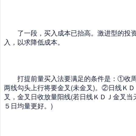
了一段，买入成本已抬高。激进型的投资
入，以求降低成本。
打提前量买入法要满足的条件是：①收周
两线勾头上行将要金叉(未金叉)。②日线Ｋ
叉，金叉日收放量阳线(若日线ＫＤＪ金叉当
５日均量更好。)