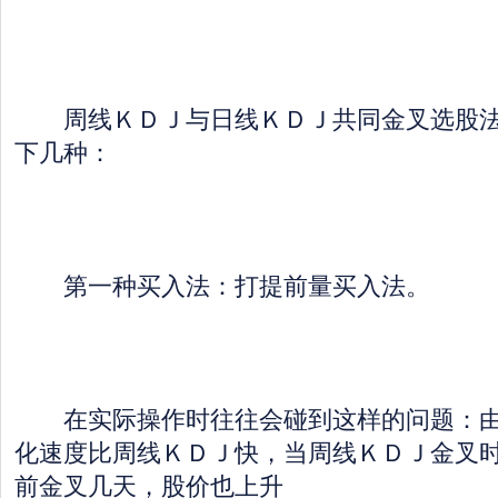
周线ＫＤＪ与日线ＫＤＪ共同金叉选股法
下几种：
第一种买入法：打提前量买入法。
在实际操作时往往会碰到这样的问题：由
化速度比周线ＫＤＪ快，当周线ＫＤＪ金叉
前金叉几天，股价也上升