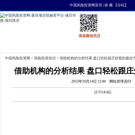
中国风险投资网首页
|
收 藏
【
分站
】
添加微信关注
首页
资讯
找项目
找资金
风投活动
中国风险投资网
>
风险投资知识
> 借助机构的分析结果 盘口轻松跟庄炒股的最好
借助机构的分析结果 盘口轻松跟
2015年10月14日 12:00
网站管理员03
[
打印本稿
]