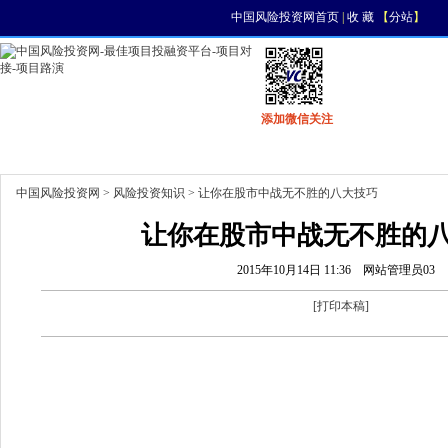
中国风险投资网首页
|
收 藏
【
分站
】
添加微信关注
首页
资讯
找项目
找资金
风投活动
中国风险投资网
>
风险投资知识
> 让你在股市中战无不胜的八大技巧
让你在股市中战无不胜的
2015年10月14日 11:36
网站管理员03
[
打印本稿
]