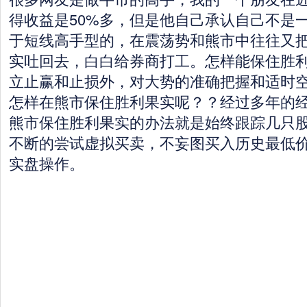
得收益是50%多，但是他自己承认自己不是
于短线高手型的，在震荡势和熊市中往往又
实吐回去，白白给券商打工。怎样能保住胜
立止赢和止损外，对大势的准确把握和适时
怎样在熊市保住胜利果实呢？？经过多年的
熊市保住胜利果实的办法就是始终跟踪几只
不断的尝试虚拟买卖，不妄图买入历史最低
实盘操作。