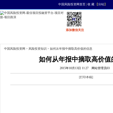
中国风险投资网首页
|
收 藏
【
分站
】
添加微信关注
首页
资讯
找项目
找资金
风投活动
中国风险投资网
>
风险投资知识
> 如何从年报中摘取高价值的信息
如何从年报中摘取高价值
2015年10月13日 11:27
网站管理员03
[
打印本稿
]