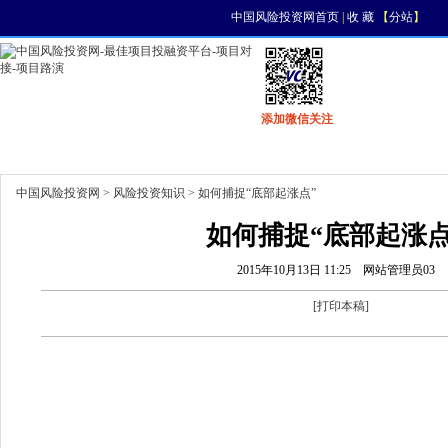
中国风险投资网首页
|
收 藏
【
分站
】
添加微信关注
首页
资讯
找项目
找资金
风投活动
中国风险投资网
>
风险投资知识
> 如何捕捉“底部起涨点”
如何捕捉“底部起涨点
2015年10月13日 11:25
网站管理员03
[
打印本稿
]