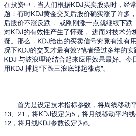
在投资中，当人们根据KDJ买卖股票时，经
题：有时KDJ黄金交叉后股价确实涨了许多，
后股价不涨反跌， 或刚刚涨一点就继续下跌
对KDJ的有效性产生了怀疑， 进而对技术分
疑。那么，KDJ给出的买卖信号究竟有没有用
况下KDJ的交叉才最有效?笔者经过多年的
KDJ 与波浪理论结合起来应用效果最好。今
用KDJ 捕捉“下跌三浪底部起涨点”。
首先是设定技术指标参数，将周线移动平
13、21，将KDJ设定为5，将月线移动平均
12，将月线KDJ参数设定为6。