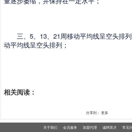
量逐步萎缩，并保持在一定水平；
三、5、13、21周移动平均线呈空头排列，
动平均线呈空头排列；
相关阅读：
分享到：
更多
关于我们
会员服务
加盟代理
诚聘英才
常见