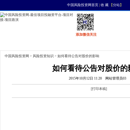
中国风险投资网首页
|
收 藏
【
分站
】
添加微信关注
首页
资讯
找项目
找资金
风投活动
中国风险投资网
>
风险投资知识
> 如何看待公告对股价的影响
如何看待公告对股价的
2015年10月12日 11:20
网站管理员03
[
打印本稿
]