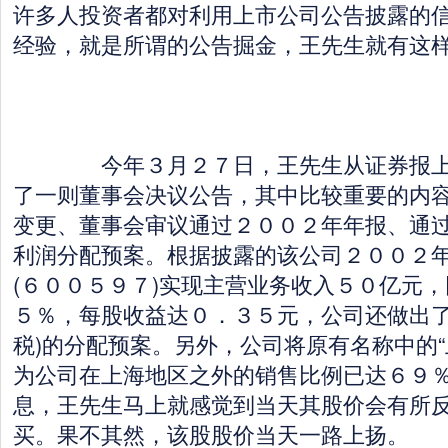
许多人投资者都对利用上市公司公告披露的
经验，就是所谓的公告掘金，王先生就有这
今年３月２７日，王先生从证券报上
了一则董事会决议公告，其中比较重要的内
变更、董事会审议通过２００２年年报、通
利润分配预案。根据披露的该公司２００２
(６００５９７)实现主营业务收入５０亿元
５％，每股收益达０．３５元，公司还做出了
税)的分配预案。另外，公司将原有名称中的“
为公司在上海地区之外的销售比例已达６９
息，王先生马上就感觉到当天其股价会有所
买。果不其然，该股股价当天一路上扬。