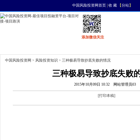
中国风险投资网首页
|
收 藏
【
分站
】
添加微信关注
首页
资讯
找项目
找资金
风投活动
中国风险投资网
>
风险投资知识
> 三种极易导致抄底失败的情况
三种极易导致抄底失败
2015年10月09日 10:32
网站管理员03
[
打印本稿
]