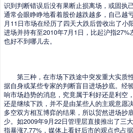
识到判断错误后没有果断止损离场，或固执
通常会眼睁睁地看着股价越跌越多，自己越亏越
月11日市场在经历了四天大跌后曾收出了小
进场并持有至2010年7月1日，比起沪指27
也好不到哪儿去。
第三种，在市场下跌途中突发重大实质性
据自身或某些专家的判断盲目进场抄底。经
响市场趋势的消息，究竟属于利好还是利空
还是继续下跌，并不是由某些人的主观意愿
多空双方相互博弈的结果，所以贸然进场抄
少。如2009年9月22日管理层直接推出了三
指暴涨7.77%，媒体上看好后市的观点也占