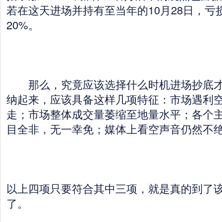
若在这天进场并持有至当年的10月28日，亏
20%。
那么，究竟应该选择什么时机进场抄底才
纳起来，应该具备这样几项特征：市场遇利
走；市场整体成交量萎缩至地量水平；各个
目全非，无一幸免；媒体上看空声音仍然不
以上四项只要符合其中三项，就是真的到了
了。