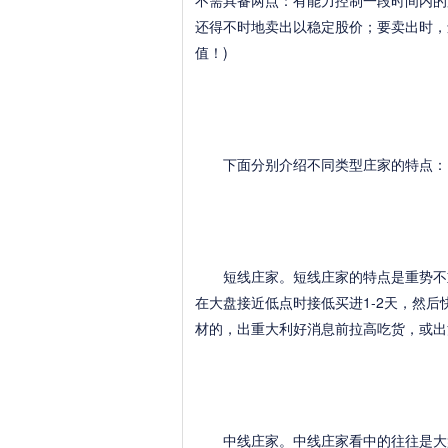
不需具备两点：有能力控制一段时间内的
还得不时地卖出以稳定股价；要卖出时，
值！)
下面分别介绍不同类型庄家的特点：
短线庄家。短线庄家的特点是重势不重
在大盘接近低点时接低买进1-2天，然
材的，出重大利好消息前拉高吃货，或出
中线庄家。中线庄家看中的往往是大盘