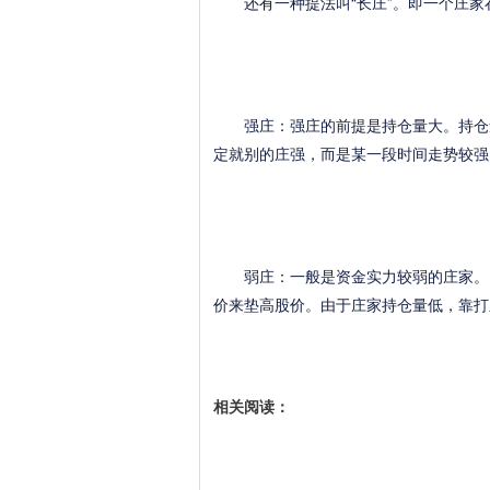
还有一种提法叫“长庄”。即一个庄家
强庄：强庄的前提是持仓量大。持仓量
定就别的庄强，而是某一段时间走势较强
弱庄：一般是资金实力较弱的庄家。由
价来垫高股价。由于庄家持仓量低，靠打
相关阅读：