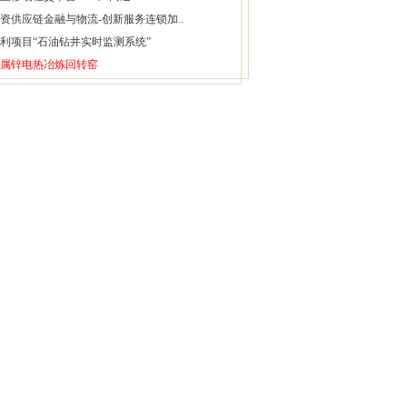
资供应链金融与物流-创新服务连锁加..
利项目“石油钻井实时监测系统”
属锌电热冶炼回转窑