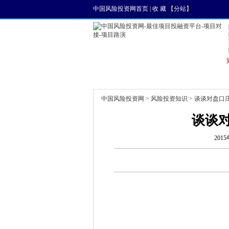
中国风险投资网首页
|
收 藏
【
分站
】
首页
资讯
找项目
中国风险投资网
>
风险投资知识
> 谈谈对盘口
谈谈
2015