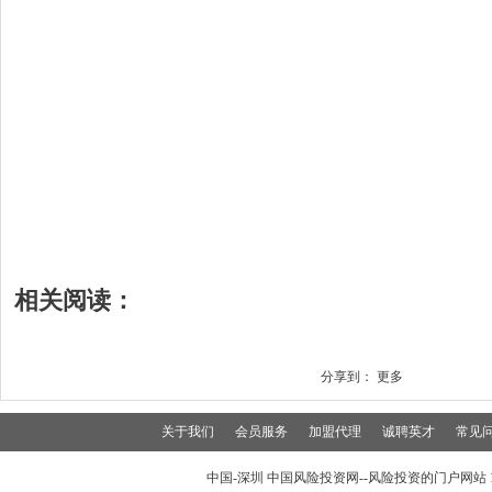
相关阅读：
分享到：
更多
关于我们
会员服务
加盟代理
诚聘英才
常见
中国-深圳 中国风险投资网--风险投资的门户网站 199