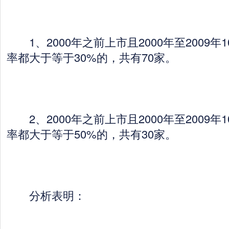
1、2000年之前上市且2000年至2009年
率都大于等于30%的，共有70家。
2、2000年之前上市且2000年至2009年
率都大于等于50%的，共有30家。
分析表明：