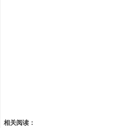
相关阅读：