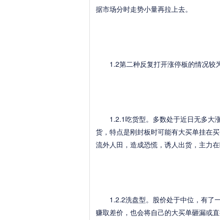
据市场分时走势小量再拉上去。
1.2第二种反复打开涨停板的情况较
1.2.1吃货型。多数处于近日无多大
货，特点是刚封板时可能有大买单挂在买
流外人田，造成恐慌，诱人出货，主力在
1.2.2洗盘型。股价处于中位，有了
赚取差价，也会将自己的大买单砸漏或直接