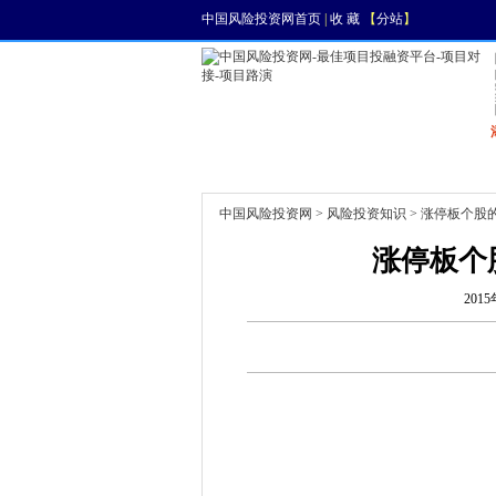
中国风险投资网首页
|
收 藏
【
分站
】
首页
资讯
找项目
中国风险投资网
>
风险投资知识
> 涨停板个股
涨停板个
2015