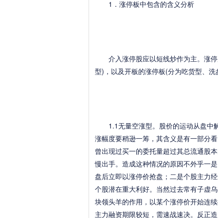
1．涨停板中包含的含义分析
介入涨停股应以短线炒作为主。涨停股
型)，以及开板的涨停板(分为吃货型、洗
1.1无量空涨型。股价的运动从盘中
涨幅度要稍逊一筹，其含义是有一部分看
曾出现过买一的委托量超过其总流通股本
慢出手。造成这种情况的原因不外乎一是
盘后立即以涨停价抢盘；二是个股主力经
个股潜在重大利好。当然过去常有子虚乌
块领头羊的作用，以某个涨停价开始连续
主力融资期限较短，需速战速决。反正造