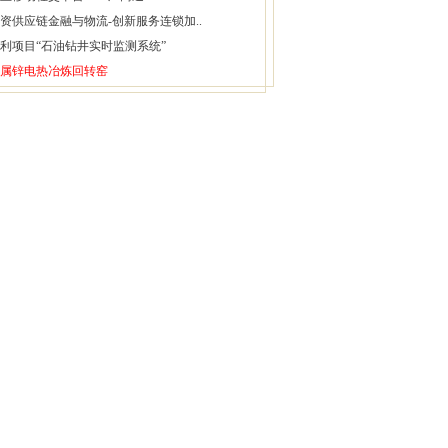
资供应链金融与物流-创新服务连锁加..
利项目“石油钻井实时监测系统”
属锌电热冶炼回转窑