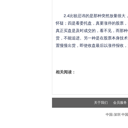
2.4比较忌讳的是那种突然放量很大
怀疑；四是看委托盘，真要涨停的股票，
真正买盘是及时成交的，看不见，而那种
货，不能追进。另一种是在股票本身技术
置慢慢出货，即使收盘最后以涨停报收，
相关阅读：
关于我们
会员服务
中国-深圳 中国