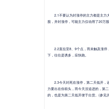
2.1不要认为封涨停的主力都是主力大
股，并封涨停，可能主力仅动用了20万股
2.2直拉至8、9个点，而未触及涨停
下，往往是诱多，应快跑。
2.3今天封死在涨停，第二天低开，
力要出在你前头，而今天没追进的，第二
的，也是为第二天低开便于出货。(参见洪