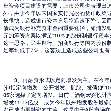
集资金项目建设的需要，上市公司也表现出
外，由于今年以来国家实行宽松的货币政策
长很快，造成银行资本充足率迅速下降，因
债成为银行补充资本金的重要途径，如浦发银
元的筹资方案以满足“10％的股份制银行资本
这一思路，民生银行、招商银行等国内股份
足率均低于7％，这客观上造成这些公司也有
3、再融资形式以定向增发为主。在今年
(包括定向增发、公开增发、配股、发债)的1
85家选择了定向增发。日前，酒钢宏兴预计向
增发11.72亿股，成为今年以来增发股份最
发已成为再融资的主流。这是由于A股市场在经