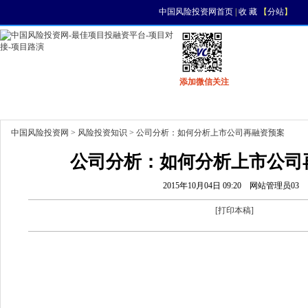
中国风险投资网首页
|
收 藏
【
分站
】
添加微信关注
首页
资讯
找项目
找资金
风投活动
中国风险投资网
>
风险投资知识
> 公司分析：如何分析上市公司再融资预案
公司分析：如何分析上市公司
2015年10月04日 09:20
网站管理员03
[
打印本稿
]