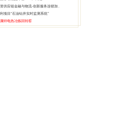
资供应链金融与物流-创新服务连锁加..
利项目“石油钻井实时监测系统”
属锌电热冶炼回转窑