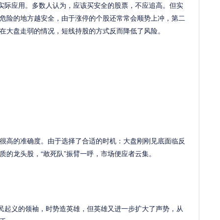
实际应用。多数人认为，应该买安全的股票，不应追高。但实
危险的地方越安全，由于涨停的个股还常常会顺势上冲，第二
在大盘走弱的情况，短线持股的方式反而降低了风险。
高的准确度。由于选择了合适的时机：大盘刚刚见底面临反
质的龙头股，“敢死队”振臂一呼，市场便应者云集。
民起义的领袖，时势造英雄，但英雄又进一步扩大了声势，从