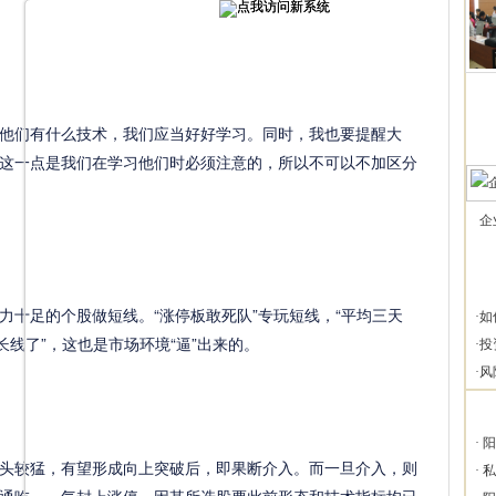
们有什么技术，我们应当好好学习。同时，我也要提醒大
这一点是我们在学习他们时必须注意的，所以不可以不加区分
企
足的个股做短线。“涨停板敢死队”专玩短线，“平均三天
·
如
长线了”，这也是市场环境“逼”出来的。
·
投
·
风
·
阳
较猛，有望形成向上突破后，即果断介入。而一旦介入，则
·
私