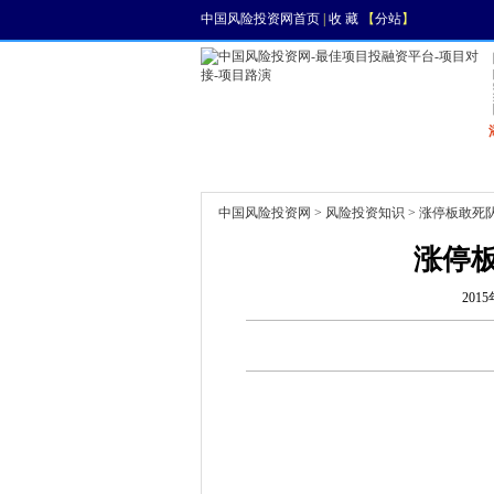
中国风险投资网首页
|
收 藏
【
分站
】
首页
资讯
找项目
中国风险投资网
>
风险投资知识
> 涨停板敢死
涨停板
2015