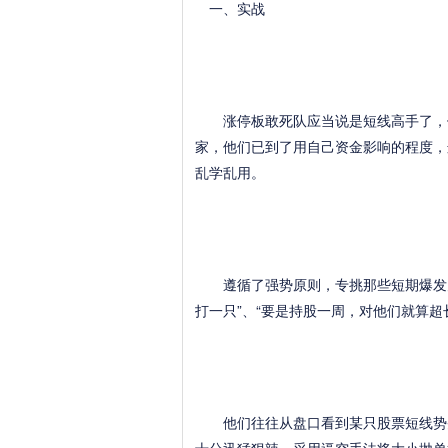
一、实战
涨停板敢死队应当说是短线高手了，他
家，他们已到了用自己资金影响的程度，
乱学乱用。
遵循了强势原则，专挑那些短期爆发力十
打一只”、“要是持股一周，对他们就算超
他们往往从盘口看到某只股票短线势头