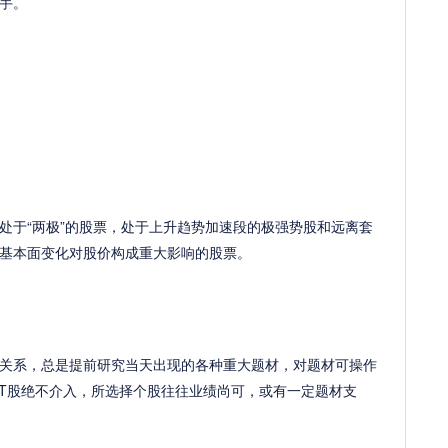
手。
于“两极”的股票，处于上升趋势加速段的极强势股和远离套
基本面变化对股价构成重大影响的股票。
系，总是提前研究当天出现的各种重大题材，对题材可操作
PT股绝不介入，所选择个股往往业绩尚可，或有一定题材支