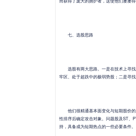
而获得了庞大的拥护者，这使他们屡屡得
七、选股思路
选股有两大思路。一是在技术上寻找处
牢区、处于超跌中的极弱势股；二是寻找
他们很精通基本面变化与短期股价的关
性排序后确定攻击对象。问题股及ST、
持，具备成为短期热点的一些必要条件。