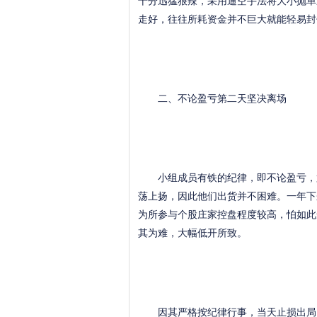
十分迅猛狠辣，采用逼空手法将大小抛单
走好，往往所耗资金并不巨大就能轻易封
二、不论盈亏第二天坚决离场
小组成员有铁的纪律，即不论盈亏，第
荡上扬，因此他们出货并不困难。一年下
为所参与个股庄家控盘程度较高，怕如此
其为难，大幅低开所致。
因其严格按纪律行事，当天止损出局，