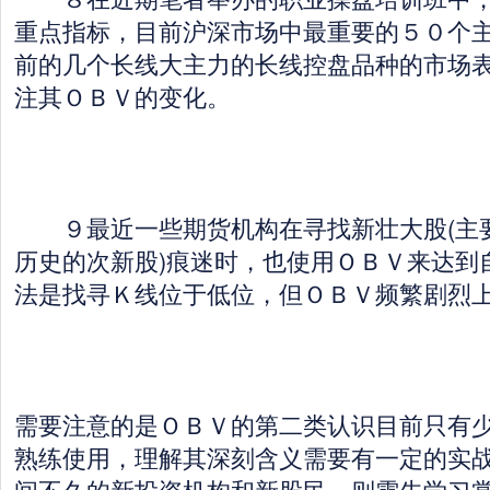
重点指标，目前沪深市场中最重要的５０个
前的几个长线大主力的长线控盘品种的市场
注其ＯＢＶ的变化。
９最近一些期货机构在寻找新壮大股(主
历史的次新股)痕迷时，也使用ＯＢＶ来达到
法是找寻Ｋ线位于低位，但ＯＢＶ频繁剧烈
需要注意的是ＯＢＶ的第二类认识目前只有
熟练使用，理解其深刻含义需要有一定的实
间不久的新投资机构和新股民，则需先学习