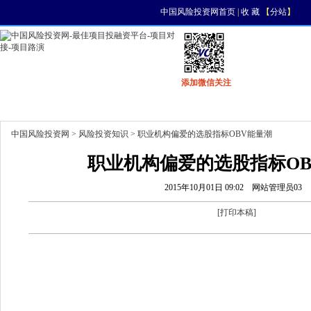
中国风险投资网首页
|
收 藏
【
分站
】
添加微信关注
首页
资讯
找项目
找资金
风投活动
中国风险投资网
>
风险投资知识
> 职业机构偏爱的选股指标OBV能量潮
职业机构偏爱的选股指标OB
2015年10月01日 09:02
网站管理员03
[
打印本稿
]