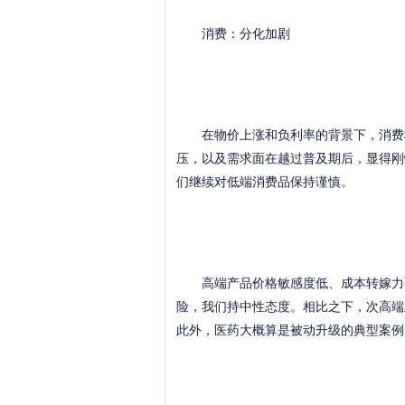
消费：分化加剧
在物价上涨和负利率的背景下，消费板
压，以及需求面在越过普及期后，显得刚
们继续对低端消费品保持谨慎。
高端产品价格敏感度低、成本转嫁力强
险，我们持中性态度。相比之下，次高端
此外，医药大概算是被动升级的典型案例