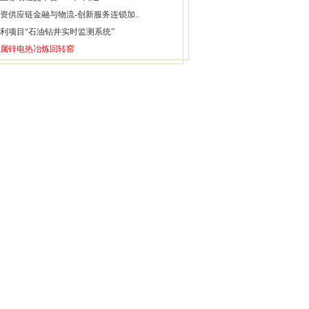
资供应链金融与物流-创新服务连锁加..
利项目“石油钻井实时监测系统”
属锌电热冶炼回转窑