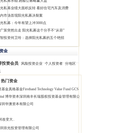
光私募求稳 跑输公募略赢大盘
光私募业绩大面积反转 看好住宅汽车及消费
内市场首现阳光私募决裂案
光私募：今年有望上冲3000点
广策突然出走 阳光私募这个分手不“从容”
智投资何卫玲：选择阳光私募的五个绝招
资金
荐投资会员
风险投资企业
个人投资者
分地区
找
热门资金
童基金
真格基金
Firsthand Technology Value Fund
GCS
pital 博华资本
深圳南丰长瑞股权投资基金管理有限公
深圳华澳资本有限公司
何改变大..
圳崇光投资管理有限公司