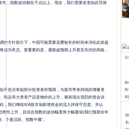
熊市，指数波动都在千点以上。现在，我们需要改变由此导致
控方针指引下，中国可能需要花费较长的时间来消化此前超
将成为常态。更重要的是，通胀超预期上升甚至失控的风险，
企
·
如
乎也没有如部分投资者所预期，为股市带来持续的增量资
·
投
、商品等大类资产还是物价的上升，都表现出强烈的资金诉
·
风
此，我们继续对A股市场新增资金的流入持保守态度。并认
趋势性上升，且综合指数的波动幅度将大幅萎缩(我们预期全年
·
阳
动、个股活跃、指数中庸”。
·
私