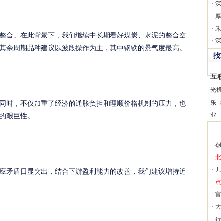
·
深
·
厚
·
禾
合。在此背景下，我们继续中长期看好煤炭、水泥的整合空
·
深
其余周期品种建议以波段操作为主，其中钢铁的景气度最高。
找
互
光
时，不仅加重了经济的通胀负担和理顺价格机制的压力，也
乐
的艰巨性。
业
·
创
·
北
矛盾日显突出，结合下游盈利能力的改善，我们建议增持近
·
儿
·
点
·
富
·
大
·
行