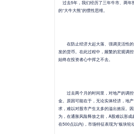
过去5年，我们经历了三年牛市、两年
的“大牛大熊”的惯性思维。
在防止经济大起大落、强调灵活性的调
发的货币。在此过程中，频繁的宏观调控
始终在投资者心中挥之不去。
过去两个月的时间里，对地产的调控似
金。原因可能在于，无论实体经济，地产
求，难以对股市产生太多的溢出效应。因
为，在通胀风险释放之前，A股难以形成
在500点以内)，市场特征表现为“板块轮