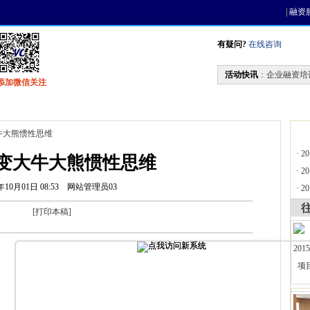
|
融资
有疑问?
在线咨询
活动快讯
：
企业融资培
添加微信关注
找资金
风投活动
天使联盟
会员中心
牛大熊惯性思维
·
2
变大牛大熊惯性思维
·
2
年10月01日 08:53
网站管理员03
·
2
[
打印本稿
]