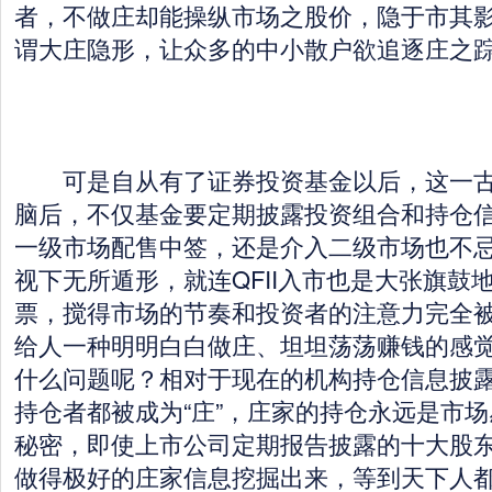
者，不做庄却能操纵市场之股价，隐于市其
谓大庄隐形，让众多的中小散户欲追逐庄之
可是自从有了证券投资基金以后，这一古
脑后，不仅基金要定期披露投资组合和持仓
一级市场配售中签，还是介入二级市场也不
视下无所遁形，就连QFII入市也是大张旗鼓
票，搅得市场的节奏和投资者的注意力完全
给人一种明明白白做庄、坦坦荡荡赚钱的感
什么问题呢？相对于现在的机构持仓信息披
持仓者都被成为“庄”，庄家的持仓永远是市
秘密，即使上市公司定期报告披露的十大股
做得极好的庄家信息挖掘出来，等到天下人