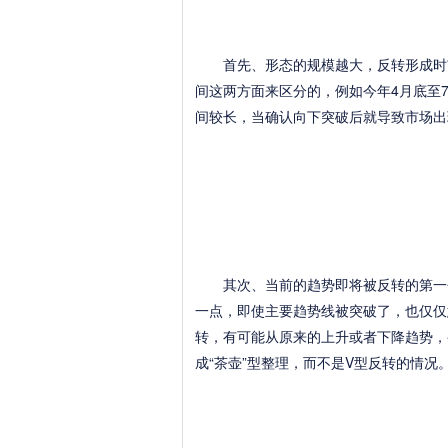
首先、形态的规模越大，反转形成时市
间这两方面来区分的，例如今年4月底至
间较长，当确认向下突破后就导致市场出
其次、当前的趋势即将被反转的第一个
一点，即使主要趋势线被突破了，也仅仅
转，有可能从原来的上升或者下降趋势，
成“茶壶”型整理，而不是V型反转的情况