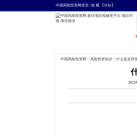
中国风险投资网首页
|
收 藏
【
分站
】
首页
资讯
找项目
中国风险投资网
>
风险投资知识
> 什么是反转
2015