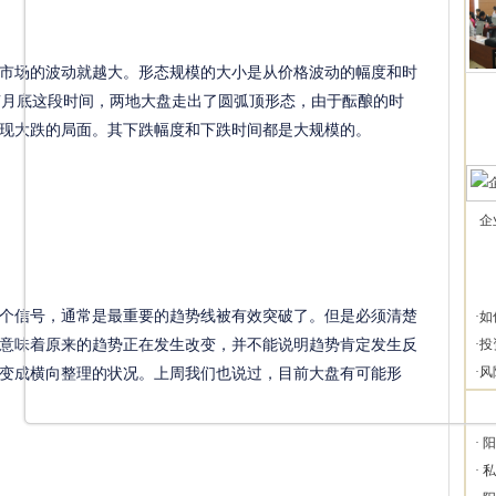
场的波动就越大。形态规模的大小是从价格波动的幅度和时
7月底这段时间，两地大盘走出了圆弧顶形态，由于酝酿的时
现大跌的局面。其下跌幅度和下跌时间都是大规模的。
企
信号，通常是最重要的趋势线被有效突破了。但是必须清楚
·
如
意味着原来的趋势正在发生改变，并不能说明趋势肯定发生反
·
投
变成横向整理的状况。上周我们也说过，目前大盘有可能形
·
风
。
·
阳
·
私