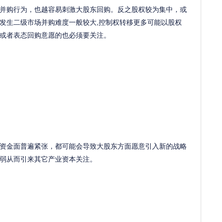
购行为，也越容易刺激大股东回购。反之股权较为集中，或
发生二级市场并购难度一般较大,控制权转移更多可能以股权
或者表态回购意愿的也必须要关注。
金面普遍紧张，都可能会导致大股东方面愿意引入新的战略
弱从而引来其它产业资本关注。