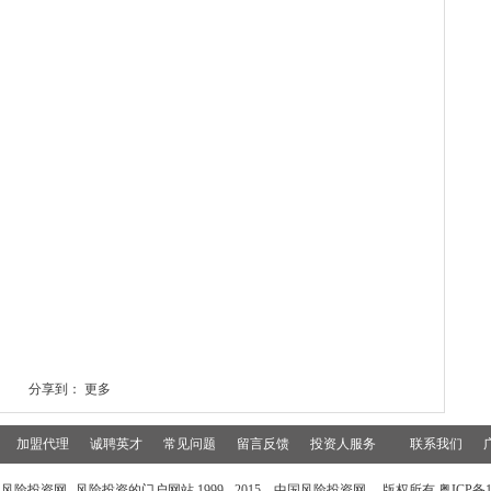
分享到：
更多
加盟代理
诚聘英才
常见问题
留言反馈
投资人服务
联系我们
风险投资网--风险投资的门户网站 1999 - 2015 中国风险投资网 版权所有 粤ICP备15