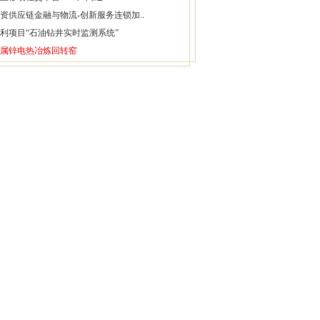
资供应链金融与物流-创新服务连锁加..
利项目“石油钻井实时监测系统”
属锌电热冶炼回转窑