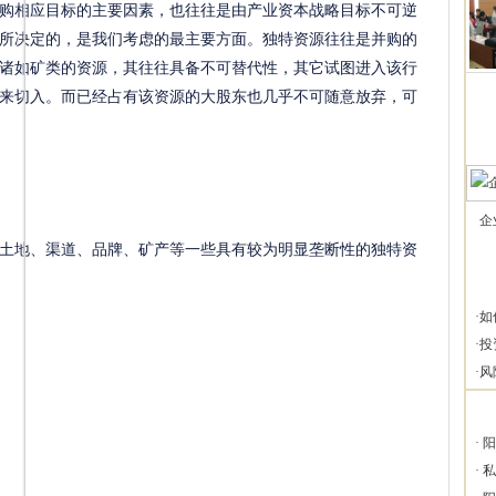
相应目标的主要因素，也往往是由产业资本战略目标不可逆
所决定的，是我们考虑的最主要方面。独特资源往往是并购的
诸如矿类的资源，其往往具备不可替代性，其它试图进入该行
来切入。而已经占有该资源的大股东也几乎不可随意放弃，可
企
地、渠道、品牌、矿产等一些具有较为明显垄断性的独特资
·
如
·
投
·
风
·
阳
·
私