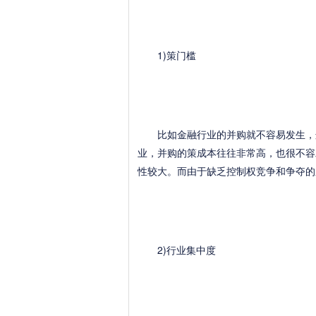
1)策门槛
比如金融行业的并购就不容易发生，这
业，并购的策成本往往非常高，也很不容
性较大。而由于缺乏控制权竞争和争夺的
2)行业集中度