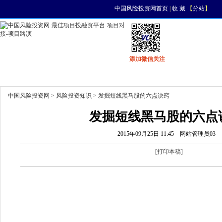
中国风险投资网首页
|
收 藏
【
分站
】
添加微信关注
首页
资讯
找项目
找资金
风投活动
中国风险投资网
>
风险投资知识
> 发掘短线黑马股的六点诀窍
发掘短线黑马股的六点
2015年09月25日 11:45
网站管理员03
[
打印本稿
]