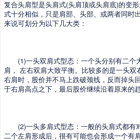
复合头肩型是头肩式(头肩顶或头肩底)的变
式十分相似，只是肩部、头部、或两者同时
来说可划分为以下几大类：
(1)一头双肩式型态：一个头分别有二个
肩， 左右双肩大致平衡。比较多的是一头双
右肩时，股价并不马上跌破颈线，反而掉头
于右肩高点之下，最后股价继续沿着原来的
(2)一头多肩式型态：一般的头肩式都有
二个左肩形成后，很有可能也会形成一个有