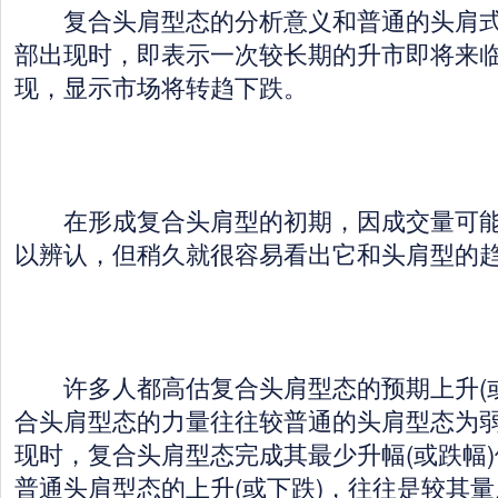
复合头肩型态的分析意义和普通的头肩式
部出现时，即表示一次较长期的升市即将来
现，显示市场将转趋下跌。
在形成复合头肩型的初期，因成交量可能
以辨认，但稍久就很容易看出它和头肩型的
许多人都高估复合头肩型态的预期上升(或
合头肩型态的力量往往较普通的头肩型态为
现时，复合头肩型态完成其最少升幅(或跌幅
普通头肩型态的上升(或下跌)，往往是较其