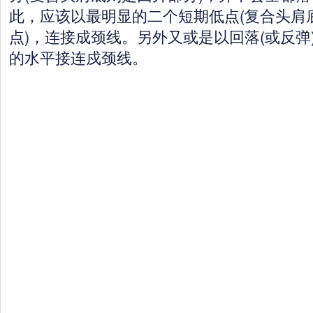
此，应该以最明显的二个短期低点(复合头肩
点)，连接成颈线。另外又或是以回落(或反弹
的水平接连戍颈线。