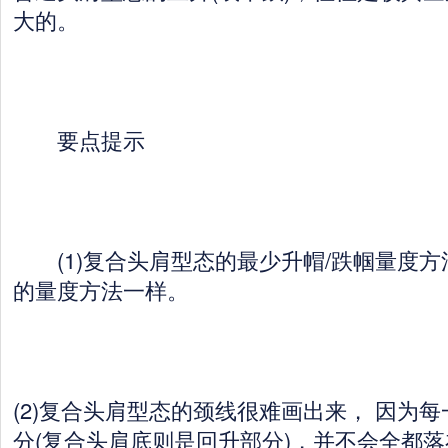
大的。
要点提示
(1)复合头肩型态的最少升帽/跌帼量度方
的量度方法一样。
(2)复合头肩型态的颈线很难画出来， 因为
分(复合头肩底则是回升部分)，并不会全都