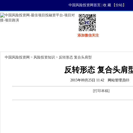
中国风险投资网首页
|
收 藏
【
分站
】
添加微信关注
首页
资讯
找项目
找资金
风投活动
中国风险投资网
>
风险投资知识
> 反转形态 复合头肩型
反转形态 复合头肩
2015年09月25日 11:42
网站管理员03
[
打印本稿
]