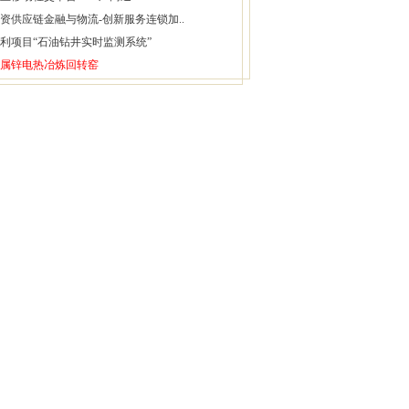
资供应链金融与物流-创新服务连锁加..
利项目“石油钻井实时监测系统”
属锌电热冶炼回转窑