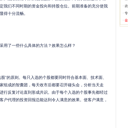
定我们不同时期的资金投向和持股仓位。前期准备的充分使我
·
农
显得十分流畅。
·
专
·
金
用了一些什么具体的方法？效果怎么样？
股”的原则。每只入选的个股都要同时符合基本面、技术面、
家组成的智囊团，每天收市后都要召开碰头会，分析当天走
进行反复讨论直到形成共识。由于每个入选的个股事先都经过
客户代理的投资回报总能达到令人满意的效果。使客户满意，