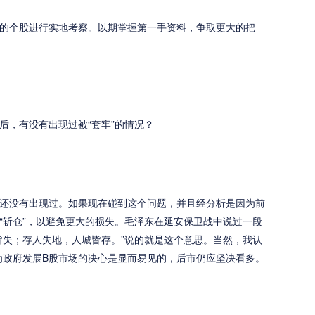
个股进行实地考察。以期掌握第一手资料，争取更大的把
，有没有出现过被“套牢”的情况？
没有出现过。如果现在碰到这个问题，并且经分析是因为前
“斩仓”，以避免更大的损失。毛泽东在延安保卫战中说过一段
皆失；存人失地，人城皆存。”说的就是这个意思。当然，我认
因为政府发展B股市场的决心是显而易见的，后市仍应坚决看多。