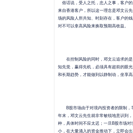
俗话说，受人之托，忠人之事，客户的
来自香港客户，所以这一理念是邓文云先
场的风险人所共知、时刻存在，客户的钱
对不可以拿高风险来换取预期高收益。
在控制风险的同时，邓文云追求的是为
知先觉，赢得先机，必须具有超前的眼光
和长期趋势，才能做到以静制动，坐享高
B股市场由于对境内投资者的限制，导致
年末，邓文云先生就非常敏锐地意识到，
种，具体时间不应太迟；一旦B股市场对
小，在大量涌入的资金推动下，立即会出