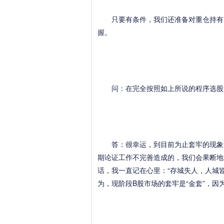
只要有条件，我们还准备对重仓持有的
握。
问：在完全按照如上所说的程序选股后
答：很幸运，到目前为止套牢的现象还
期论证工作不完善造成的，我们会果断地
话，我一直记在心里：“存城失人，人城
为，现阶段B股市场的套牢是“金套”，