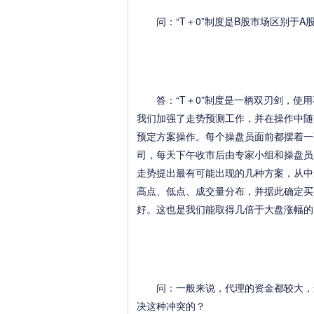
问：“T＋0”制度是B股市场区别于A
答：“T＋0”制度是一柄双刃剑，使用
我们加强了走势预测工作，并在操作中随
预定方案操作。每个操盘员面前都摆着一
司，每天下午收市后由专家小组和操盘员
走势提出最有可能出现的几种方案，从中
高点、低点、成交量分布，并据此确定买
好。这也是我们能取得几倍于大盘涨幅的
问：一般来说，代理的资金都较大，这
决这种冲突的？