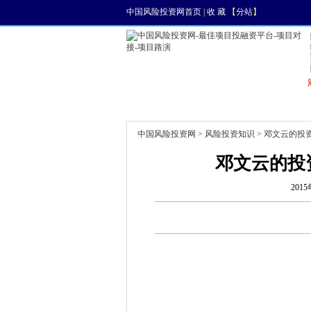
中国风险投资网首页
|
收 藏
【
分站
】
首页
资讯
找项目
中国风险投资网
>
风险投资知识
> 邓文云的投
邓文云的投
2015