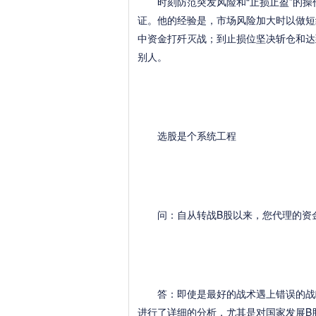
时刻防范突发风险和“止损止盈”的操
证。他的经验是，市场风险加大时以做短
中资金打歼灭战；到止损位坚决斩仓和达
别人。
选股是个系统工程
问：自从转战B股以来，您代理的资金
答：即使是最好的战术遇上错误的战略
进行了详细的分析，尤其是对国家发展B