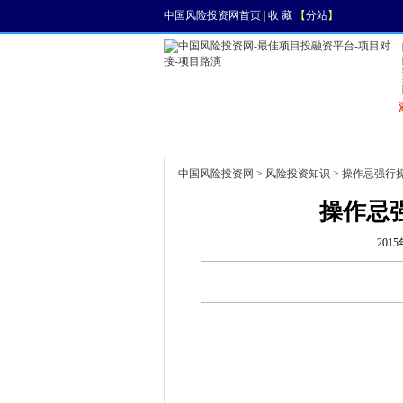
中国风险投资网首页
|
收 藏
【
分站
】
首页
资讯
找项目
中国风险投资网
>
风险投资知识
> 操作忌强行
操作忌
2015