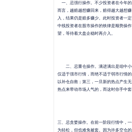
一、忌强行操作。不少投资者在今年的
而言，越赔越想赚回来，赔得越大越想赚
入，结果仍是赔多赚少。此时投资者一定
中线投资者在股市操作的铁律是顺势操作
望，等待着大盘企稳时再介入。
二、忌重仓操作。满进满出是咱中小投
仅适于强市行情，而绝不适于弱市行情的
以补仓自救；第三，一旦新的热点产生无
热点来带动市场人气的，而这时你手中套
三、忌贪婪操作。在前一阶段行情中，一
为轻松，但也难免被套。因为许多空仓的