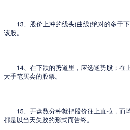
13、股价上冲的线头(曲线)绝对的多于
该股。
14、在下跌的势道里，应选逆势股；在上
大手笔买卖的股票。
15、开盘数分种就把股价往上直拉，而均
都是以当天失败的形式而告终。