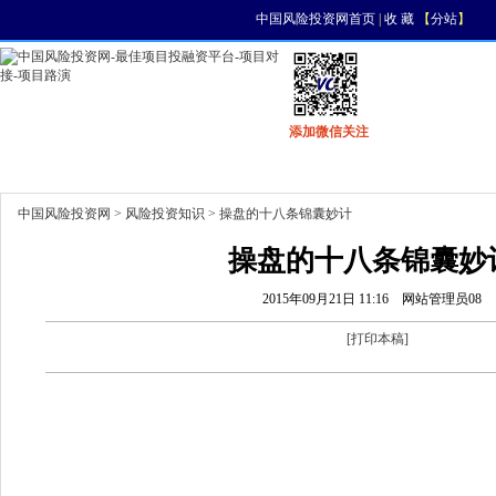
中国风险投资网首页
|
收 藏
【
分站
】
添加微信关注
首页
资讯
找项目
找资金
风投活动
中国风险投资网
>
风险投资知识
> 操盘的十八条锦囊妙计
操盘的十八条锦囊妙
2015年09月21日 11:16
网站管理员08
[
打印本稿
]