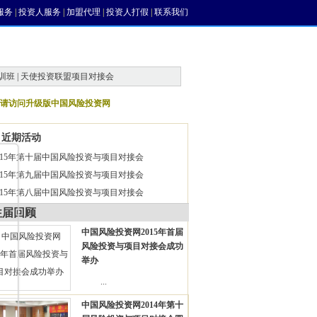
服务
|
投资人服务
|
加盟代理
|
投资人打假
|
联系我们
训班 | 天使投资联盟项目对接会
请访问升级版中国风险投资网
近期活动
015年第十届中国风险投资与项目对接会
015年第九届中国风险投资与项目对接会
015年第八届中国风险投资与项目对接会
往届回顾
中国风险投资网2015年首届
风险投资与项目对接会成功
举办
...
中国风险投资网2014年第十