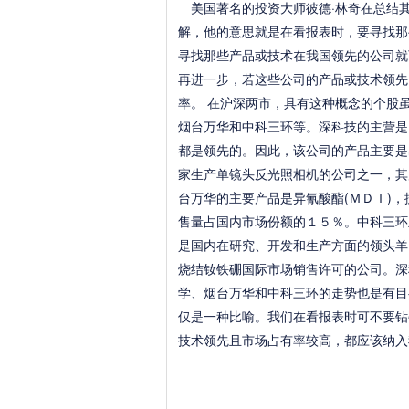
美国著名的投资大师彼德·林奇在总结
解，他的意思就是在看报表时，要寻找那
寻找那些产品或技术在我国领先的公司就
再进一步，若这些公司的产品或技术领先
率。 在沪深两市，具有这种概念的个股
烟台万华和中科三环等。深科技的主营是
都是领先的。因此，该公司的产品主要是
家生产单镜头反光照相机的公司之一，其
台万华的主要产品是异氰酸酯(ＭＤＩ)
售量占国内市场份额的１５％。中科三环
是国内在研究、开发和生产方面的领头羊
烧结钕铁硼国际市场销售许可的公司。深
学、烟台万华和中科三环的走势也是有目
仅是一种比喻。我们在看报表时可不要钻牛
技术领先且市场占有率较高，都应该纳入