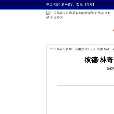
中国风险投资网首页
|
收 藏
【
分站
】
首页
资讯
找项目
中国风险投资网
>
风险投资知识
> 彼德·林奇
彼德·林
2015