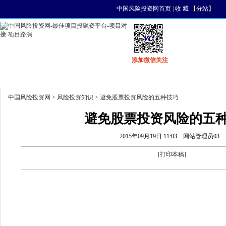
中国风险投资网首页
|
收 藏
【
分站
】
添加微信关注
首页
资讯
找项目
找资金
风投活动
中国风险投资网
>
风险投资知识
> 避免股票投资风险的五种技巧
避免股票投资风险的五
2015年09月19日 11:03
网站管理员03
[
打印本稿
]