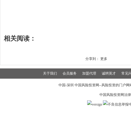
相关阅读：
分享到：
更多
关于我们
会员服务
加盟代理
诚聘英才
常见
中国-深圳 中国风险投资网--风险投资的门户网站 19
中国风险投资网法律