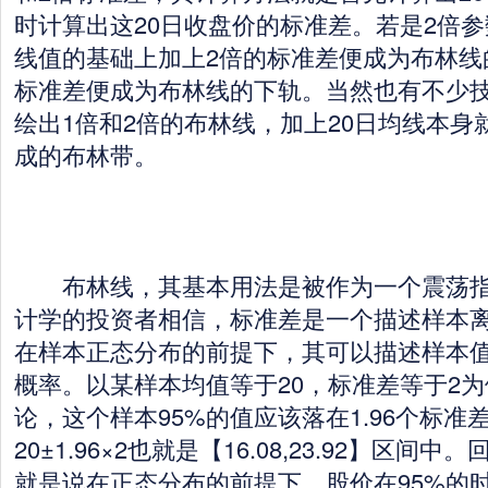
时计算出这20日收盘价的标准差。若是2倍参
线值的基础上加上2倍的标准差便成为布林线
标准差便成为布林线的下轨。当然也有不少
绘出1倍和2倍的布林线，加上20日均线本身
成的布林带。
布林线，其基本用法是被作为一个震荡指
计学的投资者相信，标准差是一个描述样本
在样本正态分布的前提下，其可以描述样本
概率。以某样本均值等于20，标准差等于2
论，这个样本95%的值应该落在1.96个标准
20±1.96×2也就是【16.08,23.92】区
就是说在正态分布的前提下，股价在95%的