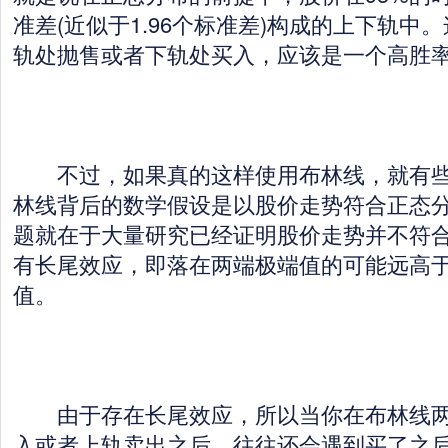
准差(近似于1.96个标准差)构成的上下轨中
轨处抛售或者下轨处买入，应该是一个高胜
不过，如果真的这样使用布林线，就有些
林线背后的数学假设是以股价走势符合正态
题就在于大量研究已经证明股价走势并不符
有长尾效应，即落在两端极端值的可能远高
值。
由于存在长尾效应，所以当你在布林线两
入或者上轨卖出之后，往往还会遇到买了之