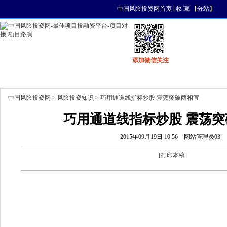
中国风险投资网首页
|
收 藏
【
分站
】
添加微信关注
首页
资讯
找项目
找资金
风投活动
中国风险投资网
>
风险投资知识
> 巧用通道线指标炒股 震荡突破两相宜
巧用通道线指标炒股 震荡突
2015年09月19日 10:56
网站管理员03
[
打印本稿
]