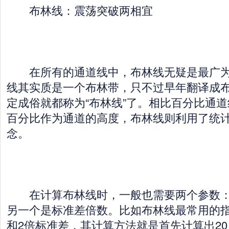
布林线：震荡突破两相宜
在所有的通道线中，布林线无疑是最广为
线其实质是一个布林带，只不过早年翻译成
定成俗就都称为“布林线”了。相比百分比通
百分比作为通道的高度，布林线则利用了统
念。
在计算布林线时，一般也需要两个参数：
另一个是标准差倍数。比如布林线最常用的指
和2倍标准差，其计算方法就是首先计算出2