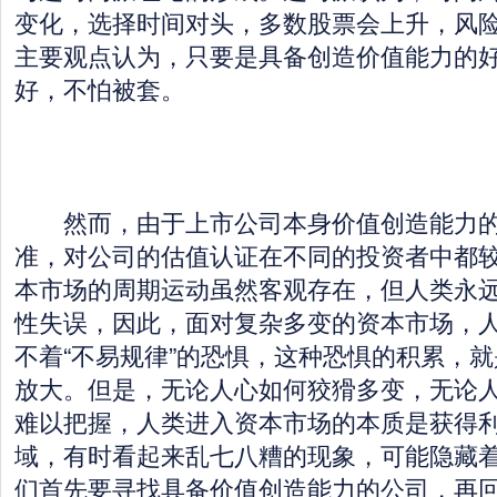
变化，选择时间对头，多数股票会上升，风
主要观点认为，只要是具备创造价值能力的
好，不怕被套。
然而，由于上市公司本身价值创造能力的“
准，对公司的估值认证在不同的投资者中都
本市场的周期运动虽然客观存在，但人类永
性失误，因此，面对复杂多变的资本市场，
不着“不易规律”的恐惧，这种恐惧的积累，
放大。但是，无论人心如何狡猾多变，无论
难以把握，人类进入资本市场的本质是获得
域，有时看起来乱七八糟的现象，可能隐藏
们首先要寻找具备价值创造能力的公司，再