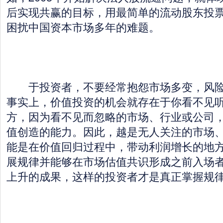
后实现共赢的目标，用最简单的流动股东投
困扰中国资本市场多年的难题。
于投资者，不要经常抱怨市场多变，风险
事实上，价值投资的机会就存在于你看不见
方，因为看不见而忽略的市场、行业或公司
值创造的能力。因此，越是无人关注的市场
能是在价值回归过程中，带动利润增长的地
展规律并能够在市场估值共识形成之前入场
上升的成果，这样的投资者才是真正掌握规