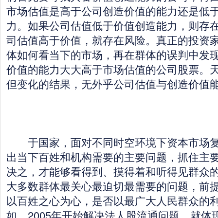
市场估值是高于公司创造价值的能力还是低
力。如果公司估值低于价值创造能力，则存
司估值高于价值，就存在风险。真正的投资
体如何看当下的市场，再在群体的误判中发
价值的能力大大高于市场估值的公司股票。
但变化的结果，无外乎公司估值与创造价值
于国家，面对不同时空环境下资本市场复
出当下百姓和机构需要的主要问题，抓住主
决之，才能够看得到、摸得着和听得见群众
大多数群体最关心最迫切最需要的问题，前
以百姓之心为心，是否以最广大人民群众的
如，2005年开始解决法人股流通问题，就体