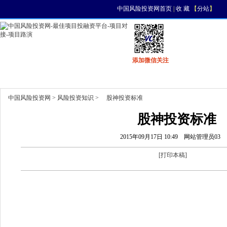
中国风险投资网首页
|
收 藏
【
分站
】
添加微信关注
首页
资讯
找项目
找资金
风投活动
中国风险投资网
>
风险投资知识
> 股神投资标准
股神投资标准
2015年09月17日 10:49
网站管理员03
[
打印本稿
]