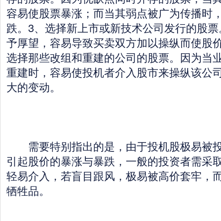
容易使股票暴涨；而当其弱点被广为传播时
跌。3、选择新上市或新技术公司发行的股票
予厚望，容易导致买卖双方加以操纵而使股价
选择那些改组和重建的公司的股票。因为当
重建时，容易使投机者介入股市来操纵该公
大的变动。
需要特别指出的是，由于投机股极易被投
引起股价的暴涨与暴跌，一般的投资者需采
轻易介入，若盲目跟风，极易被高价套牢，
牺牲品。