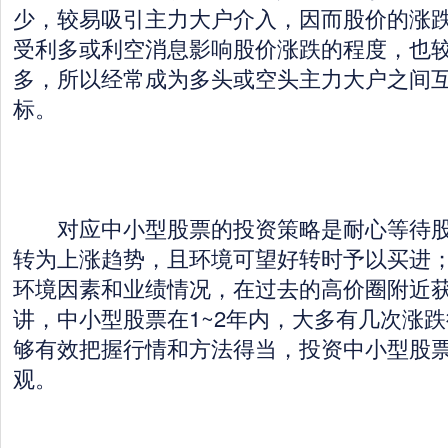
少，较易吸引主力大户介入，因而股价的涨
受利多或利空消息影响股价涨跌的程度，也
多，所以经常成为多头或空头主力大户之间
标。
对应中小型股票的投资策略是耐心等待股
转为上涨趋势，且环境可望好转时予以买进
环境因素和业绩情况，在过去的高价圈附近
讲，中小型股票在1~2年内，大多有几次涨
够有效把握行情和方法得当，投资中小型股
观。