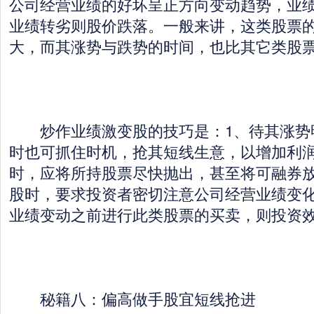
公司经营业绩的好坏呈正方向变动趋势，业
业绩转劣则股价跌落。一般来讲，这类股票
大，而其涨势与跌势的时间，也比其它类股
炒作业绩激变股的技巧是：1、待其涨势
时也可抓住时机，抢其短线生意，以增加利润
时，应将所持股票尽快抛出，甚至将可融券
股时，要求投资者密切注意公司经营业绩变
业绩变动之前进行此类股票的买卖，则投资
秘籍八：偏高做手股宜短线抢进