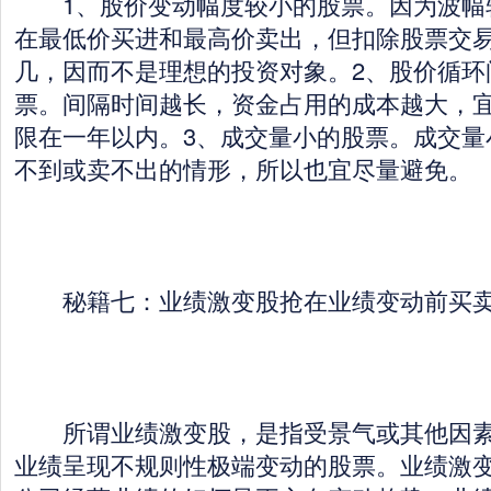
1、股价变动幅度较小的股票。因为波幅
在最低价买进和最高价卖出，但扣除股票交
几，因而不是理想的投资对象。2、股价循环
票。间隔时间越长，资金占用的成本越大，
限在一年以内。3、成交量小的股票。成交量
不到或卖不出的情形，所以也宜尽量避免。
秘籍七：业绩激变股抢在业绩变动前买
所谓业绩激变股，是指受景气或其他因素
业绩呈现不规则性极端变动的股票。业绩激