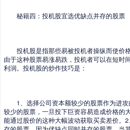
秘籍四：投机股宜选优缺点并存的股票
投机股是指那些易被投机者操纵而使价格
由于这种股票易涨易跌，投机者可以在短时
利润。投机股的炒作技巧是：
1、选择公司资本额较少的股票作为进攻
较少的股票，一旦投下巨资容易造成价格的
能通过股价的这种大幅波动获取买卖差价。2
存的股票。因为优缺点同时并存的股票，当