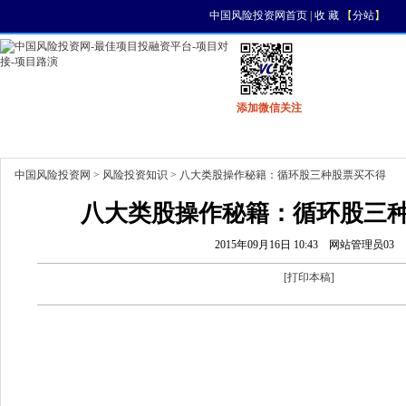
中国风险投资网首页
|
收 藏
【
分站
】
添加微信关注
首页
资讯
找项目
找资金
风投活动
中国风险投资网
>
风险投资知识
> 八大类股操作秘籍：循环股三种股票买不得
八大类股操作秘籍：循环股三
2015年09月16日 10:43
网站管理员03
[
打印本稿
]