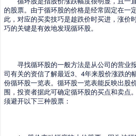
循环股是指股价涨跌幅度很明显，且一直
的股票。由于循环股的价格是经常固定在一
此，对应的买卖技巧是趁跌价时买进，涨价
巧的关键是有效地发现循环股。
寻找循环股的一般方法是从公司的营业报
司有关的资信了解最近3、4年来股价涨跌的
份循环股一览表。循环股一览表能反映出股
围，投资者据此可确定循环股的买点和卖点
须避开以下三种股票：