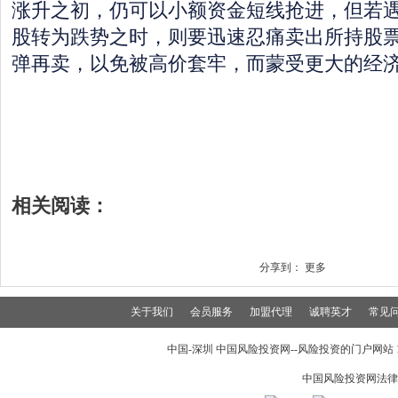
涨升之初，仍可以小额资金短线抢进，但若
股转为跌势之时，则要迅速忍痛卖出所持股
弹再卖，以免被高价套牢，而蒙受更大的经
相关阅读：
分享到：
更多
关于我们
会员服务
加盟代理
诚聘英才
常见
中国-深圳 中国风险投资网--风险投资的门户网站 199
中国风险投资网法律