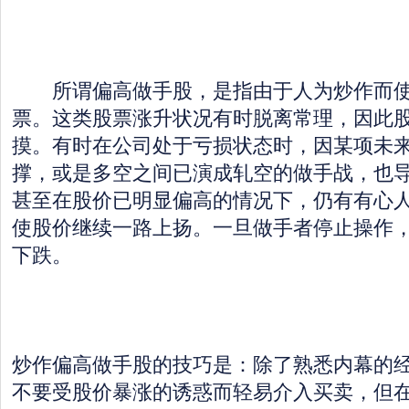
所谓偏高做手股，是指由于人为炒作而使
票。这类股票涨升状况有时脱离常理，因此
摸。有时在公司处于亏损状态时，因某项未
撑，或是多空之间已演成轧空的做手战，也
甚至在股价已明显偏高的情况下，仍有有心
使股价继续一路上扬。一旦做手者停止操作
下跌。
炒作偏高做手股的技巧是：除了熟悉内幕的
不要受股价暴涨的诱惑而轻易介入买卖，但