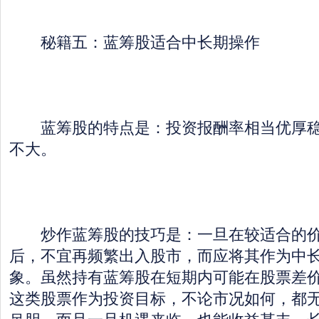
秘籍五：蓝筹股适合中长期操作
蓝筹股的特点是：投资报酬率相当优厚稳
不大。
炒作蓝筹股的技巧是：一旦在较适合的价
后，不宜再频繁出入股市，而应将其作为中
象。虽然持有蓝筹股在短期内可能在股票差
这类股票作为投资目标，不论市况如何，都
吊胆。而且一旦机遇来临，也能收益甚丰。