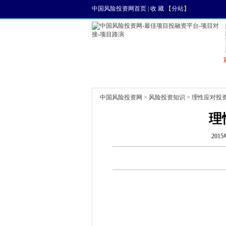
中国风险投资网首页
|
收 藏
【
分站
】
首页
资讯
找项目
中国风险投资网
>
风险投资知识
> 理性应对投
理
2015