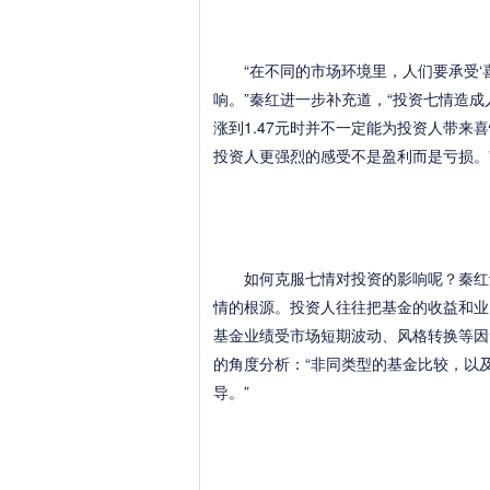
“在不同的市场环境里，人们要承受‘喜’、‘怒
响。”秦红进一步补充道，“投资七情造
涨到1.47元时并不一定能为投资人带来喜
投资人更强烈的感受不是盈利而是亏损。
如何克服七情对投资的影响呢？秦红认为
情的根源。投资人往往把基金的收益和业
基金业绩受市场短期波动、风格转换等因
的角度分析：“非同类型的基金比较，以
导。”