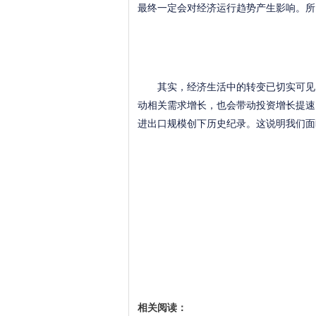
最终一定会对经济运行趋势产生影响。所
其实，经济生活中的转变已切实可见。
动相关需求增长，也会带动投资增长提速。
进出口规模创下历史纪录。这说明我们面
相关阅读：