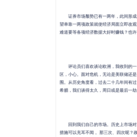
证券市场颓势已有一两年，此间形成的
望单靠一两项政策就使经济局面立即改观
难道要等各项经济数据大好时赚钱？也许
评论员们喜欢谈论欧洲，我收到的一条
区，小心。面对危机，无论是美联储还是
围。从历史角度看，过去二十几年间有过
希腊，我们谈得太久，周日或是最后一劫
回到我们自己的市场。历史上市场对政
措施可以充耳不闻 。那三次、四次呢？