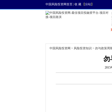
中国风险投资网首页
|
收 藏
【
分站
】
首页
资讯
找项目
中国风险投资网
>
风险投资知识
> 勿与政策周
勿
2015