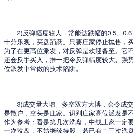
2)反弹幅度较大，常能达跌幅的0.5、0.6
十分乐观，买盘踊跃。只要庄家停止抛售，
为了在更高位派发，对反弹是欢迎备至。它
还会反手买入，推一把令反弹幅度较大。强
位派发中常做的技术陷阱。
3)成交量大增。多空双方大博，会令成交
是散户，空头是庄家。识别庄家高位派发是
作为参考：看是第几次洗盘，中线庄家一定
一次洗盘，不妨继续持股。若已有二三次洗