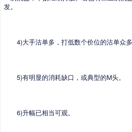
发。
4)大手沽单多，打低数个价位的沽单众
5)有明显的消耗缺口，或典型的M头。
6)升幅已相当可观。