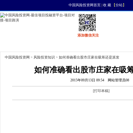
中国风险投资网首页
|
收 藏
【
分站
】
添加微信关注
首页
资讯
找项目
找资金
风投活动
中国风险投资网
>
风险投资知识
> 如何准确看出股市庄家在吸筹还是派发
如何准确看出股市庄家在吸
2015年09月13日 09:54
网站管理员08
[
打印本稿
]