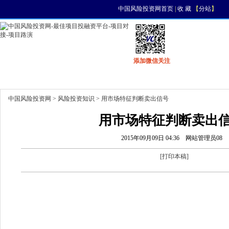
中国风险投资网首页
|
收 藏
【
分站
】
添加微信关注
首页
资讯
找项目
找资金
风投活动
中国风险投资网
>
风险投资知识
> 用市场特征判断卖出信号
用市场特征判断卖出
2015年09月09日 04:36
网站管理员08
[
打印本稿
]