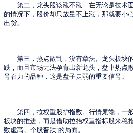
第二，龙头股该涨不涨。在无论是技术面
的情况下，股价却只放量不上涨，那就要小
出货。
第三，热点散乱，没有章法。龙头板块的
跌，而且市场无法孕育出新龙头，盘中热点
号召力的品种，这是盘子走弱的重要信号。
第四，拉权重股护指数。行情尾端，一般
板块的推进，而是借助拉抬权重指标股来稳指
数虚高、个股普跌”的局面。