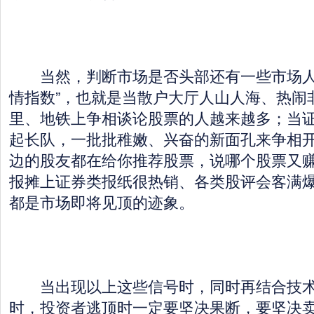
当然，判断市场是否头部还有一些市场人
情指数”，也就是当散户大厅人山人海、热闹
里、地铁上争相谈论股票的人越来越多；当
起长队，一批批稚嫩、兴奋的新面孔来争相
边的股友都在给你推荐股票，说哪个股票又
报摊上证券类报纸很热销、各类股评会客满
都是市场即将见顶的迹象。
当出现以上这些信号时，同时再结合技术
时，投资者逃顶时一定要坚决果断，要坚决