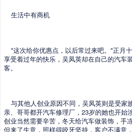
生活中有商机
"这次给你优惠点，以后常过来吧。"正月
享受着过年的快乐，吴凤英却在自己的汽车
客。
与其他人创业原因不同，吴凤英则是受家
亲、哥哥都开汽车修理厂，23岁的她也开始
创业当然需要辛苦，冬天给汽车做装饰，手
但来了生意，照样得咬牙坚持，客户不满意