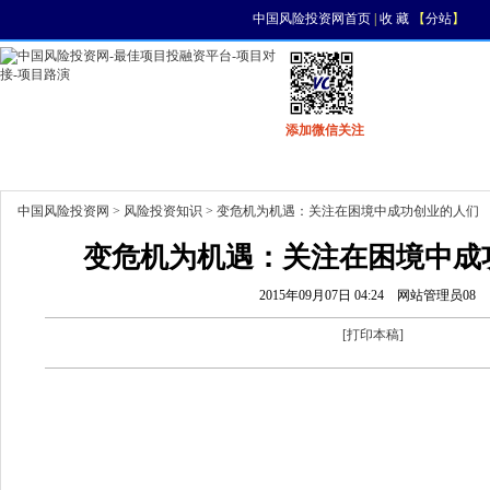
中国风险投资网首页
|
收 藏
【
分站
】
添加微信关注
首页
资讯
找项目
找资金
风投活动
中国风险投资网
>
风险投资知识
> 变危机为机遇：关注在困境中成功创业的人们
变危机为机遇：关注在困境中成
2015年09月07日 04:24
网站管理员08
[
打印本稿
]