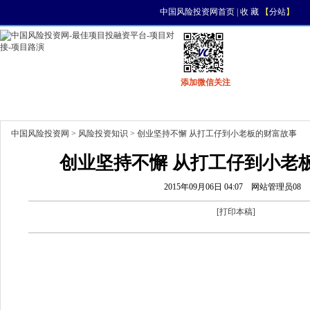
中国风险投资网首页
|
收 藏
【
分站
】
添加微信关注
首页
资讯
找项目
找资金
风投活动
中国风险投资网
>
风险投资知识
> 创业坚持不懈 从打工仔到小老板的财富故事
创业坚持不懈 从打工仔到小老
2015年09月06日 04:07
网站管理员08
[
打印本稿
]