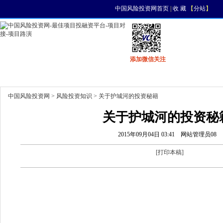
中国风险投资网首页
|
收 藏
【
分站
】
添加微信关注
首页
资讯
找项目
找资金
风投活动
中国风险投资网
>
风险投资知识
> 关于护城河的投资秘籍
关于护城河的投资秘
2015年09月04日 03:41
网站管理员08
[
打印本稿
]