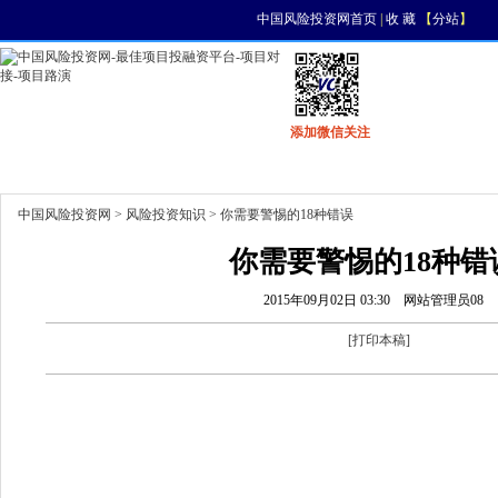
中国风险投资网首页
|
收 藏
【
分站
】
添加微信关注
首页
资讯
找项目
找资金
风投活动
中国风险投资网
>
风险投资知识
> 你需要警惕的18种错误
你需要警惕的18种错
2015年09月02日 03:30
网站管理员08
[
打印本稿
]