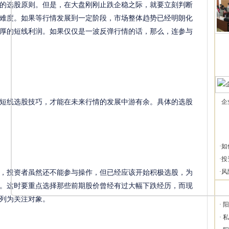
的选股原则。但是，在大盘刚刚止跌企稳之际，就要立刻判断
难度。如果等行情发展到一定阶段，市场整体趋势已经明朗化
厚的短线利润。如果仅仅是一波反弹行情的话，那么，连参与
线选股技巧，才能在未来行情的发展中游有余。具体的选股
企
·
如
·
投
投资者虽然还不能参与操作，但已经应该开始积极选股，为
·
风
。这时要重点选择那些前期股价曾经有过大幅下跌经历，而现
列为关注对象。
·
阳
·
私