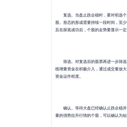
复选。当盘止跌企稳时，要对初选个股
股。形态的形成需要持续一段时间，至少
且在探底成功后，个股的走势要显示一定
筛选。对复选后的股票再进一步筛选，
线增量资金在积极介入，通过成交量放大
资金运作程度。
确认。等待大盘已经确认止跌企稳并有
量的强势拉升行情的个股，可以确认为短