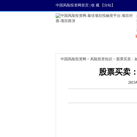
中国风险投资网首页
|
收 藏
【
分站
】
首页
资讯
找项目
中国风险投资网
>
风险投资知识
> 股票买卖：
股票买卖
2015