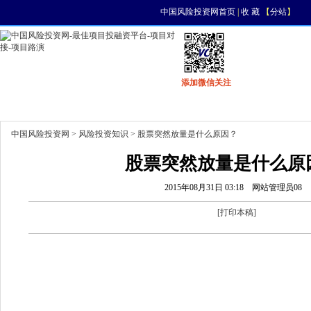
中国风险投资网首页
|
收 藏
【
分站
】
添加微信关注
首页
资讯
找项目
找资金
风投活动
中国风险投资网
>
风险投资知识
> 股票突然放量是什么原因？
股票突然放量是什么原
2015年08月31日 03:18
网站管理员08
[
打印本稿
]