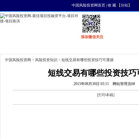
中国风险投资网首页
|
收 藏
【
分站
】
添加微信关注
首页
资讯
找项目
找资金
风投活动
中国风险投资网
>
风险投资知识
> 短线交易有哪些投资技巧可遵循
短线交易有哪些投资技巧
2015年08月30日 03:11
网站管理员08
[
打印本稿
]