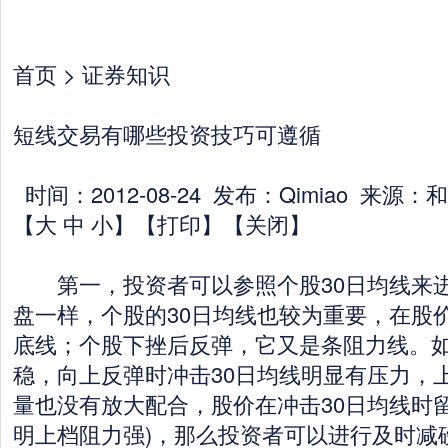
首页 > 证券知识
短线交易有哪些投资技巧可遵循
时间：2012-08-24 发布：Qimiao 来源
【大 中 小】【打印】【关闭】
第一，投资者可以参照个股30日均线来进
盘一样，个股的30日均线也较为重要，在股
底线；个股下挫后反弹，它又是条阻力线。
稳，向上反弹时冲击30日均线明显有压力，上
量也没有放大配合，股价在冲击30日均线时
明上档阻力强)，那么投资者可以进行及时减