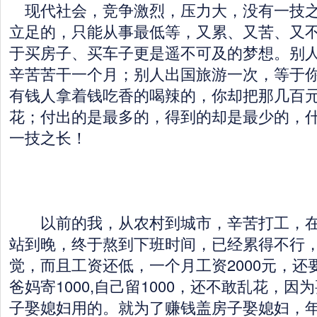
现代社会，竞争激烈，压力大，没有一技之
立足的，只能从事最低等，又累、又苦、又
于买房子、买车子更是遥不可及的梦想。别
辛苦苦干一个月；别人出国旅游一次，等于
有钱人拿着钱吃香的喝辣的，你却把那几百
花；付出的是最多的，得到的却是最少的，
一技之长！
以前的我，从农村到城市，辛苦打工，在
站到晚，终于熬到下班时间，已经累得不行
觉，而且工资还低，一个月工资2000元，还
爸妈寄1000,自己留1000，还不敢乱花，
子娶媳妇用的。就为了赚钱盖房子娶媳妇，