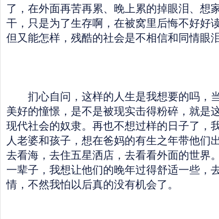
了，在外面再苦再累、晚上累的掉眼泪、想
干，只是为了生存啊，在被窝里后悔不好好
但又能怎样，残酷的社会是不相信和同情眼
扪心自问，这样的人生是我想要的吗，当
美好的憧憬，是不是被现实击得粉碎，就是
现代社会的奴隶。再也不想过样的日子了，
人老婆和孩子，想在爸妈的有生之年带他们
去看海，去住五星洒店，去看看外面的世界
一辈子，我想让他们的晚年过得舒适一些，
情，不然我怕以后真的没有机会了。