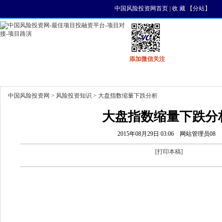
中国风险投资网首页
|
收 藏
【
分站
】
添加微信关注
首页
资讯
找项目
找资金
风投活动
中国风险投资网
>
风险投资知识
> 大盘指数缩量下跌分析
大盘指数缩量下跌分
2015年08月29日 03:06
网站管理员08
[
打印本稿
]