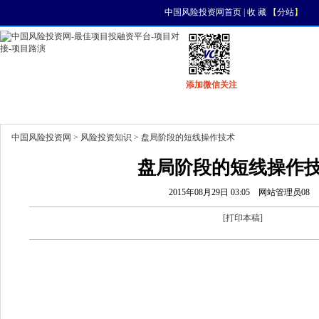
中国风险投资网首页
|
收 藏
【
分站
】
添加微信关注
首页
资讯
找项目
找资金
风投活动
中国风险投资网
>
风险投资知识
> 盘局阶段的短线操作技术
盘局阶段的短线操作
2015年08月29日 03:05
网站管理员08
[
打印本稿
]