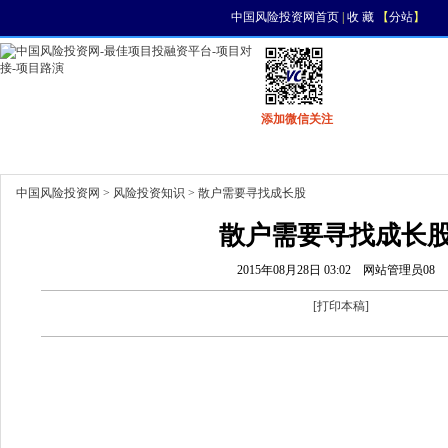
中国风险投资网首页
|
收 藏
【
分站
】
添加微信关注
首页
资讯
找项目
找资金
风投活动
中国风险投资网
>
风险投资知识
> 散户需要寻找成长股
散户需要寻找成长
2015年08月28日 03:02
网站管理员08
[
打印本稿
]