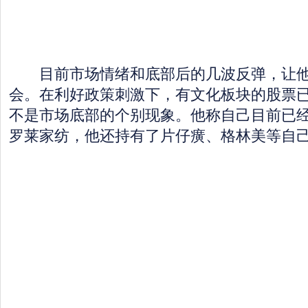
目前市场情绪和底部后的几波反弹，让他
会。在利好政策刺激下，有文化板块的股票
不是市场底部的个别现象。他称自己目前已
罗莱家纺，他还持有了片仔癀、格林美等自